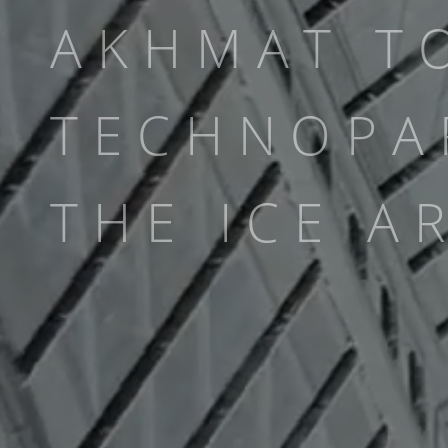
AKHMAT T
TECHNOPA
THE ICE A