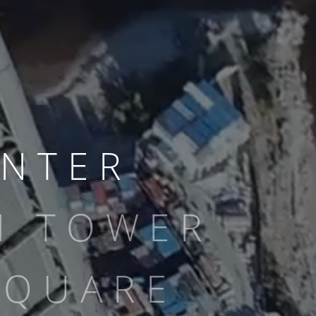
ENTER
N TOWER
SQUARE