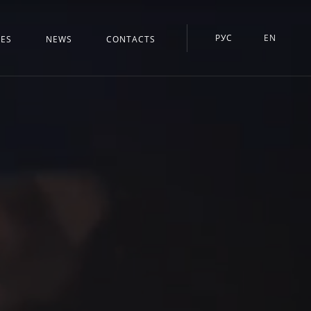
РУС
EN
CES
NEWS
CONTACTS