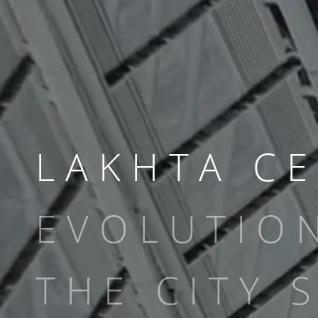
LAKHTA C
EVOLUTIO
THE CITY 