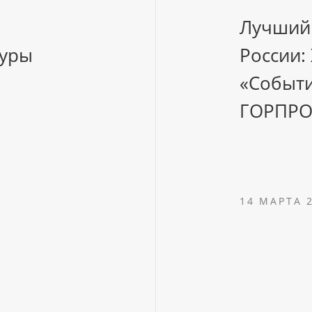
Лучший
туры
России:
«Событи
ГОРПРО
14 МАРТА 