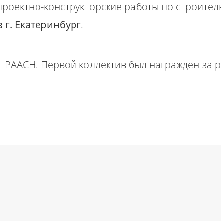
проектно-конструкторские работы по строите
г. Екатеринбург
.
 РААСН. Первой коллектив был награжден за р