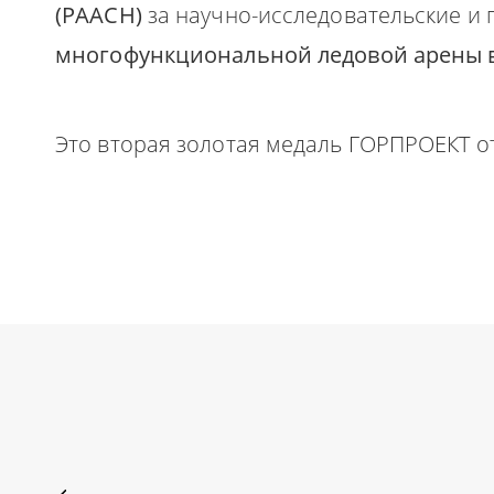
(РААСН)
за научно-исследовательские и 
многофункциональной ледовой арены в 
Это вторая золотая медаль ГОРПРОЕКТ от